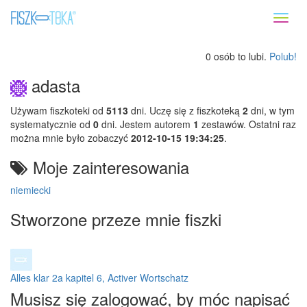
Toggl
naviga
0 osób to lubi.
Polub!
adasta
Używam fiszkoteki od
5113
dni. Uczę się z fiszkoteką
2
dni, w tym
systematycznie od
0
dni. Jestem autorem
1
zestawów. Ostatni raz
można mnie było zobaczyć
2012-10-15 19:34:25
.
Moje zainteresowania
niemiecki
Stworzone przeze mnie fiszki
Alles klar 2a kapitel 6, Activer Wortschatz
Musisz się zalogować, by móc napisać