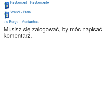
das Restaurant - Restaurante
der Strand - Praia
die Berge - Montanhas
Musisz się zalogować, by móc napisać
komentarz.