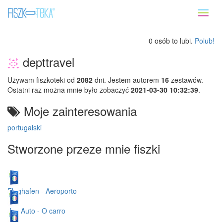
Toggl
naviga
0 osób to lubi.
Polub!
depttravel
Używam fiszkoteki od
2082
dni. Jestem autorem
16
zestawów.
Ostatni raz można mnie było zobaczyć
2021-03-30 10:32:39
.
Moje zainteresowania
portugalski
Stworzone przeze mnie fiszki
Flughafen - Aeroporto
das Auto - O carro