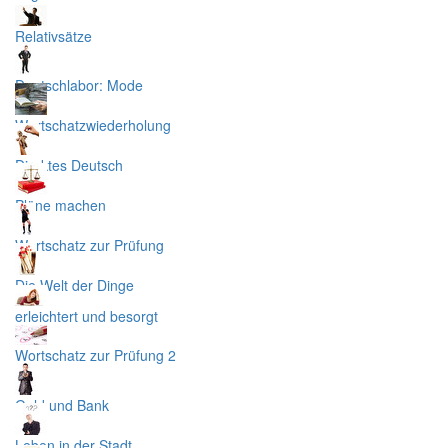
Relativsätze
Deutschlabor: Mode
Wortschatzwiederholung
Direktes Deutsch
Pläne machen
Wortschatz zur Prüfung
Die Welt der Dinge
erleichtert und besorgt
Wortschatz zur Prüfung 2
Geld und Bank
Leben in der Stadt