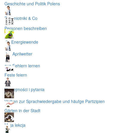
Geschichte und Politik Polens
Przymiotniki & Co
Personen beschreiben
die Energiewende
das Aprilwetter
aus Fehlern lernen
Feste feiern
Uprzejmości i pytania
Verben zur Sprachwiedergabe und häufge Partizipien
Gärten in der Stadt
Moja lekcja