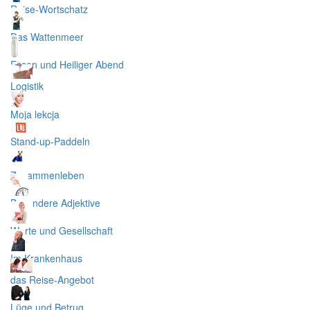
Reise-Wortschatz
Das Wattenmeer
Essen und Heiliger Abend
Logistik
Moja lekcja
Stand-up-Paddeln
Zusammenleben
Besondere Adjektive
Werte und Gesellschaft
Im Krankenhaus
das Reise-Angebot
Lüge und Betrug