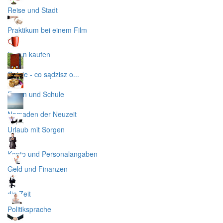
Reise und Stadt
Praktikum bei einem Film
Essen kaufen
Opinie - co sądzisz o...
Essen und Schule
Nomaden der Neuzeit
Urlaub mit Sorgen
Konto und Personalangaben
Geld und Finanzen
die Zeit
Politiksprache