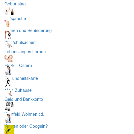
Geburtstag
Unisprache
Lernen und Behinderung
die Schulsachen
Lebenslanges Lernen
Fiszki - Ostern
Gesundheitskarte
Mein Zuhause
Geld und Bankkonto
Wortfeld Wohnen cd.
Wissen oder Googeln?