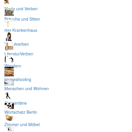
Mode und Verben
Bräuche und Sitten
das Krankenhaus
Modalverben
LiteraturVerben
Wandern
Homeshooling
Menschen und Wohnen
Quarantäne
Wortschatz Berlin
Zimmer und Möbel