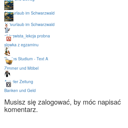
Aktivurlaub im Schwarzwald
Aktivurlaub im Schwarzwald
eLingwista_lekcja probna
slowka z egzaminu
Duales Studium - Text A
Zimmer und Möbel
Aus der Zeitung
Banken und Geld
Musisz się zalogować, by móc napisać
komentarz.