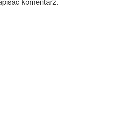
apisać komentarz.