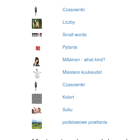
Czasowniki
Liczby
Small words
Pytania
Millainen - what kind?
Miesiace kuukaudet
Czasowniki
Kolort
Suku
podstawowe powitania