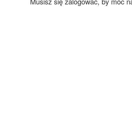
Musisz się zalogować, by móc n