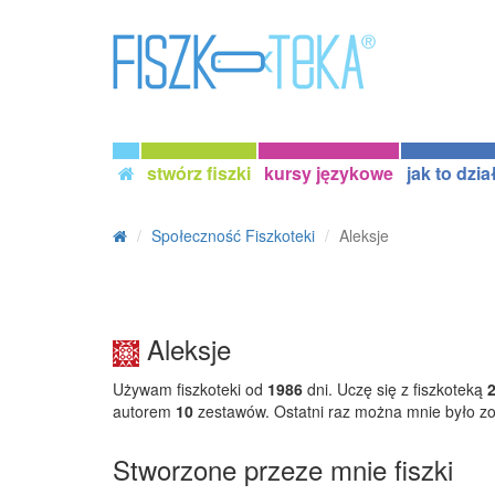
stwórz fiszki
kursy językowe
jak to dzia
Społeczność Fiszkoteki
Aleksje
Aleksje
Używam fiszkoteki od
1986
dni. Uczę się z fiszkoteką
autorem
10
zestawów. Ostatni raz można mnie było z
Stworzone przeze mnie fiszki