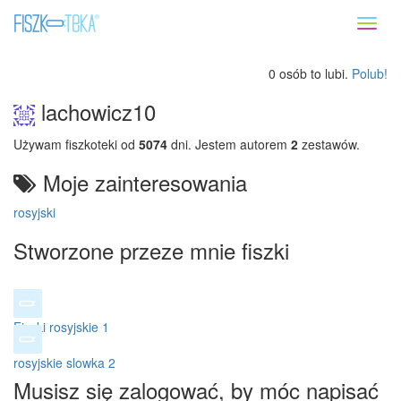
Toggl
naviga
0 osób to lubi.
Polub!
lachowicz10
Używam fiszkoteki od
5074
dni. Jestem autorem
2
zestawów.
Moje zainteresowania
rosyjski
Stworzone przeze mnie fiszki
Fiszki rosyjskie 1
rosyjskie slowka 2
Musisz się zalogować, by móc napisać