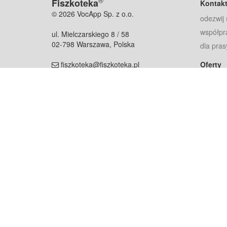
®
Fiszkoteka
Kontak
© 2026 VocApp Sp. z o.o.
odezwij 
współpr
ul. Mielczarskiego 8 / 58
02-798 Warszawa, Polska
dla pras
fiszkoteka@fiszkoteka.pl
Oferty
dla rodz
NIP: 951 245 79 19
dla kore
REGON: 369 727 696
Pomoc
Najczęst