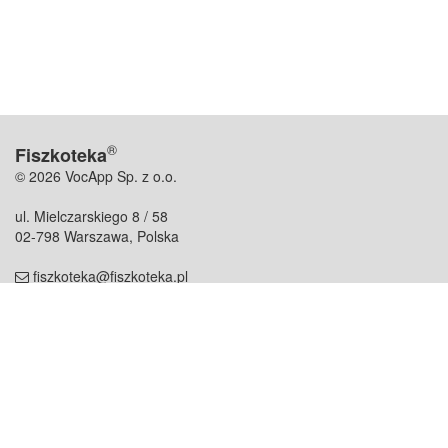
®
Fiszkoteka
© 2026 VocApp Sp. z o.o.
ul. Mielczarskiego 8 / 58
02-798 Warszawa, Polska
fiszkoteka@fiszkoteka.pl
NIP: 951 245 79 19
REGON: 369 727 696