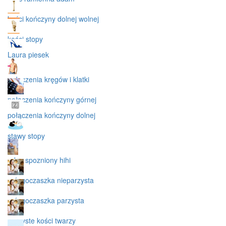
kości kończyny dolnej wolnej
kości stopy
Laura piesek
połączenia kręgów i klatki
połączenia kończyny górnej
połączenia kończyny dolnej
stawy stopy
adas spozniony hihi
mózgoczaszka nieparzysta
mózgoczaszka parzysta
parzyste kości twarzy