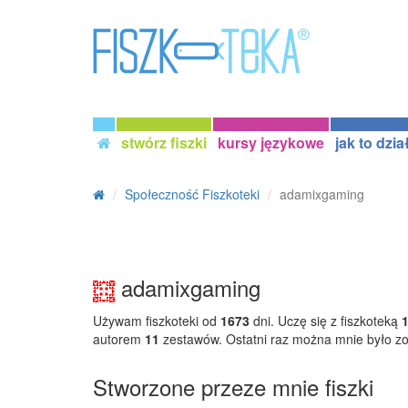
stwórz fiszki
kursy językowe
jak to dzia
Społeczność Fiszkoteki
adamixgaming
adamixgaming
Używam fiszkoteki od
1673
dni. Uczę się z fiszkoteką
autorem
11
zestawów. Ostatni raz można mnie było z
Stworzone przeze mnie fiszki