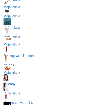
Moja lekcja
Moja lekcja
Moja lekcja
Moja lekcja
Moja lekcja
Dealing with illnesens
injuries
Moja lekcja
choroby
Moja lekcja
zielone słowa unit 6