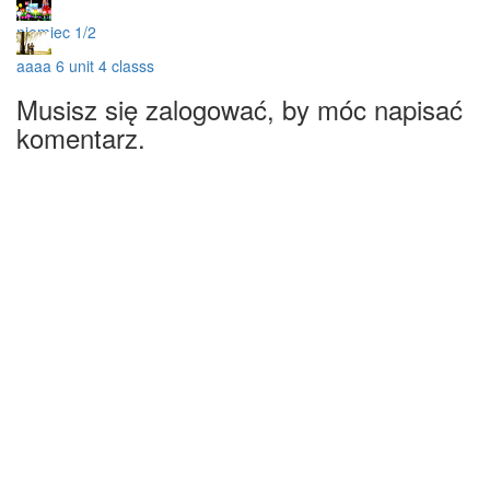
niemiec 1/2
aaaa 6 unit 4 classs
Musisz się zalogować, by móc napisać
komentarz.