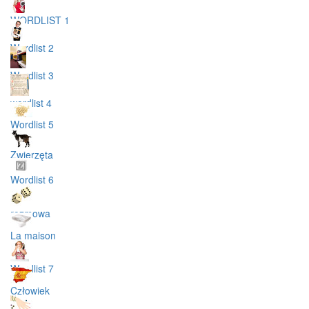
WORDLIST 1
Wordlist 2
Wordlist 3
wordlist 4
Wordlist 5
Zwierzęta
Wordlist 6
rozmowa
La maison
Wordlist 7
Człowiek