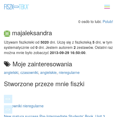
Toggl
naviga
0 osób to lubi.
Polub!
majaleksandra
Używam fiszkoteki od
5020
dni. Uczę się z fiszkoteką
5
dni, w tym
systematycznie od
0
dni. Jestem autorem
2
zestawów. Ostatni raz
można mnie było zobaczyć
2013-09-29 16:50:00
.
Moje zainteresowania
angielski
,
czasowniki
,
angielskie
,
nieregularne
Stworzone przeze mnie fiszki
czasowniki nieregularne
New matura success Pre-Intermediate Students' Book, Unit 3