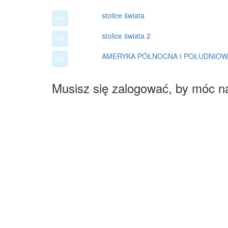
stolice świata
stolice świata 2
AMERYKA PÓŁNOCNA I POŁUDNIOW
Musisz się zalogować, by móc n