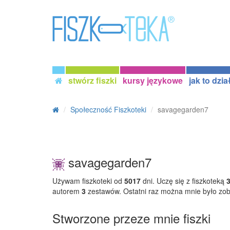
stwórz fiszki
kursy językowe
jak to dzia
Społeczność Fiszkoteki
savagegarden7
savagegarden7
Używam fiszkoteki od
5017
dni. Uczę się z fiszkoteką
autorem
3
zestawów. Ostatni raz można mnie było zo
Stworzone przeze mnie fiszki