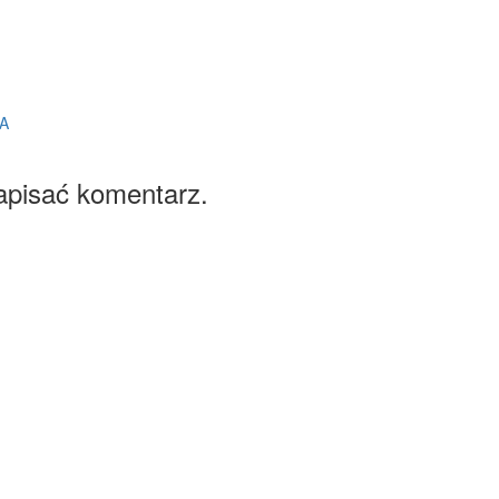
A
apisać komentarz.