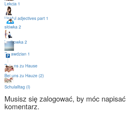
Lekcja 1
Useful adjectives part 1
słówka 2
kartkowka 2
Sprawdzian 1
Bei uns zu Hause
Bei uns zu Hauze (2)
Schulalltag (I)
Musisz się zalogować, by móc napisać
komentarz.