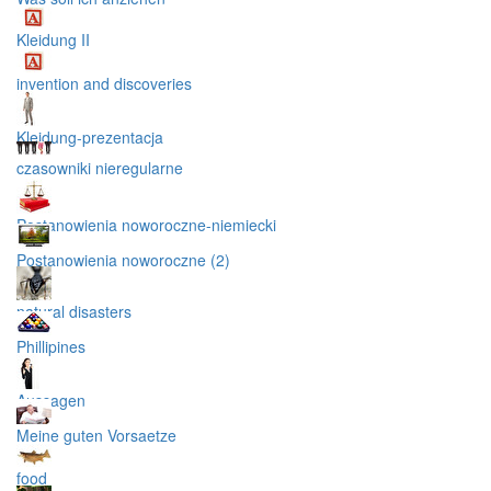
Kleidung II
invention and discoveries
Kleidung-prezentacja
czasowniki nieregularne
Postanowienia noworoczne-niemiecki
Postanowienia noworoczne (2)
natural disasters
Phillipines
Aussagen
Meine guten Vorsaetze
food