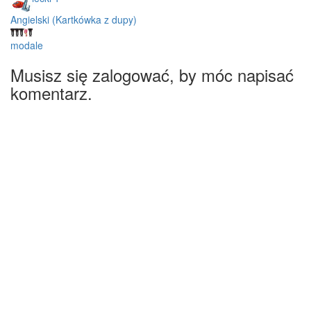
Angielski (Kartkówka z dupy)
modale
Musisz się zalogować, by móc napisać
komentarz.