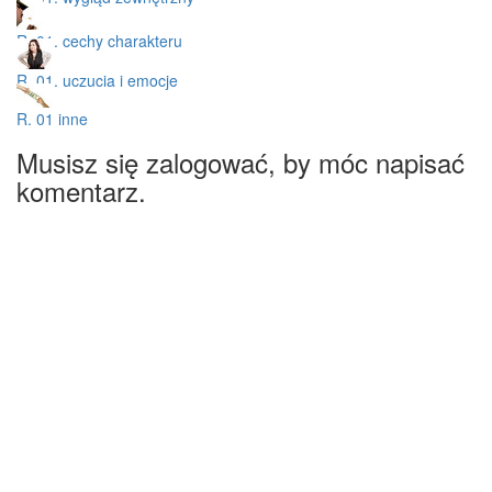
R. 01. cechy charakteru
R. 01. uczucia i emocje
R. 01 inne
Musisz się zalogować, by móc napisać
komentarz.