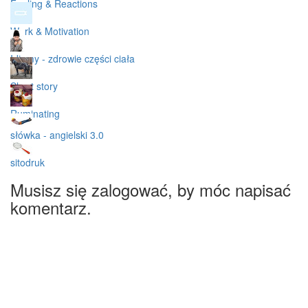
Feeling & Reactions
Work & Motivation
Idiomy - zdrowie części ciała
Short story
Ruminating
słówka - angielski 3.0
sitodruk
Musisz się zalogować, by móc napisać
komentarz.