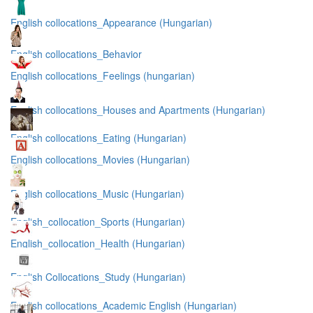
English collocations_Appearance (Hungarian)
English collocations_Behavior
English collocations_Feelings (hungarian)
English collocations_Houses and Apartments (Hungarian)
English collocations_Eating (Hungarian)
English collocations_Movies (Hungarian)
English collocations_Music (Hungarian)
English_collocation_Sports (Hungarian)
English_collocation_Health (Hungarian)
English Collocations_Study (Hungarian)
English collocations_Academic English (Hungarian)