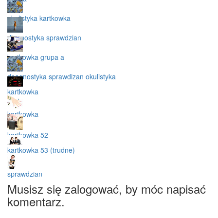
okulistyka kartkowka
diagnostyka sprawdzian
kartkowka grupa a
doagnostyka sprawdizan okulistyka
kartkowka
kartkowka
kartkowka 52
kartkowka 53 (trudne)
sprawdzian
Musisz się zalogować, by móc napisać
komentarz.