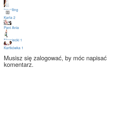
travelling
Karta 2
Pani Ania
Niemiecki 1
Kartkówka 1
Musisz się zalogować, by móc napisać
komentarz.