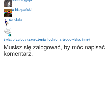
zdania hiszpański
części ciała
błędy
świat przyrody (zagrożenia i ochrona środowiska, inne)
Musisz się zalogować, by móc napisać
komentarz.