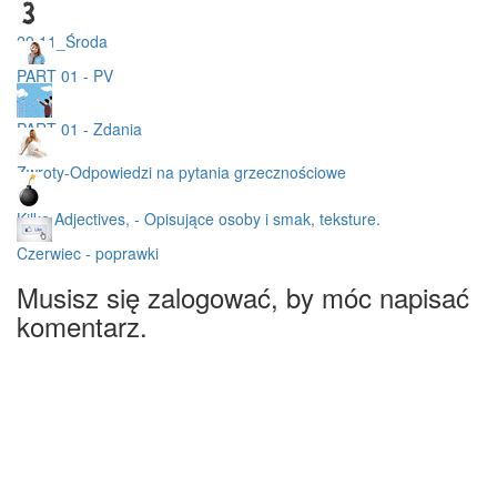
29.11_Środa
PART 01 - PV
PART 01 - Zdania
Zwroty-Odpowiedzi na pytania grzecznościowe
Kilka Adjectives, - Opisujące osoby i smak, teksture.
Czerwiec - poprawki
Musisz się zalogować, by móc napisać
komentarz.