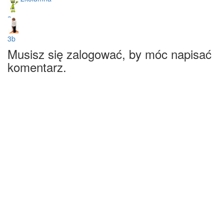
3a
3b
Musisz się zalogować, by móc napisać
komentarz.