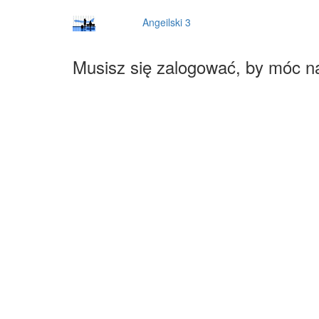
Angeilski 3
Musisz się zalogować, by móc n