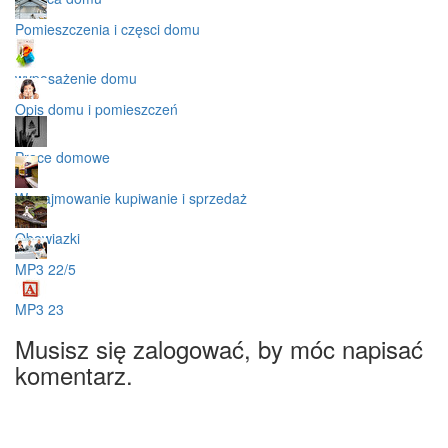
Pomieszczenia i częsci domu
wyposażenie domu
Opis domu i pomieszczeń
Prace domowe
Wynajmowanie kupiwanie i sprzedaż
Obowiazki
MP3 22/5
MP3 23
Musisz się zalogować, by móc napisać
komentarz.