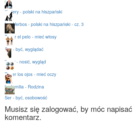
Kariery - polski na hiszpański
Los Verbos - polski na hiszpański - cz. 3
Tener el pelo - mieć włosy
Ser - być, wyglądać
llevar - nosić, wygląd
Tener los ojos - mieć oczy
La familia - Rodzina
Ser - być, osobowość
Musisz się zalogować, by móc napisać
komentarz.