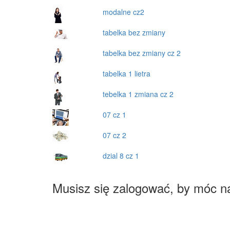
modalne cz2
tabelka bez zmiany
tabelka bez zmiany cz 2
tabelka 1 lietra
tebelka 1 zmiana cz 2
07 cz 1
07 cz 2
dzial 8 cz 1
Musisz się zalogować, by móc n