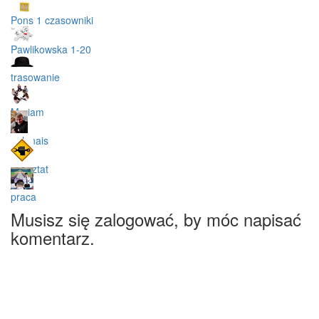
Pons 1 czasowniki
Pawlikowska 1-20
trasowanie
Myriam
polonais
warsztat
praca
Musisz się zalogować, by móc napisać
komentarz.