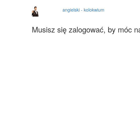
angielski - kolokwium
Musisz się zalogować, by móc n