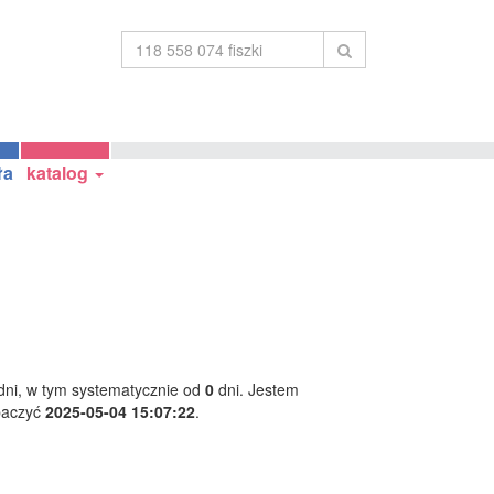
ła
katalog
ni, w tym systematycznie od
0
dni. Jestem
baczyć
2025-05-04 15:07:22
.