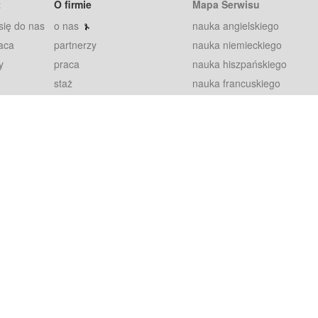
t
O firmie
Mapa Serwisu
się do nas
o nas
nauka angielskiego
aca
partnerzy
nauka niemieckiego
y
praca
nauka hiszpańskiego
staż
nauka francuskiego
blog
nauka rosyjskiego
in
2000+ opinii
nauka norweskiego
petytorów
nauka szwedzkiego
Warunki
fiszki
100% gwarancja
sze pytania
najnowsze lekcje
regulamin
Extra
prywatność i ciasteczka
RODO
plugin