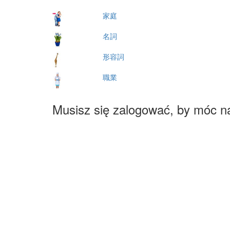
家庭
名詞
形容詞
職業
Musisz się zalogować, by móc n