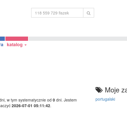
ła
katalog
Moje za
portugalski
ni, w tym systematycznie od
0
dni. Jestem
baczyć
2026-07-01 05:11:42
.