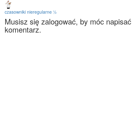
czasowniki nieregularne ½
Musisz się zalogować, by móc napisać
komentarz.