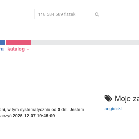
ła
katalog
Moje za
angielski
ni, w tym systematycznie od
0
dni. Jestem
baczyć
2025-12-07 19:45:09
.