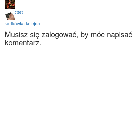
itzrutcttet
kartkówka kolejna
Musisz się zalogować, by móc napisać
komentarz.