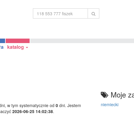
ła
katalog
Moje za
niemiecki
ni, w tym systematycznie od
0
dni. Jestem
baczyć
2026-06-25 14:02:38
.