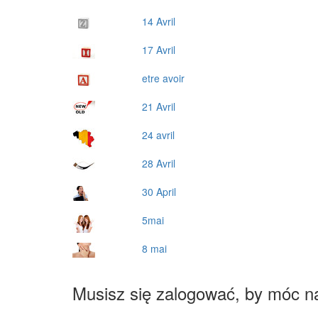
14 Avril
17 Avril
etre avoir
21 Avril
24 avril
28 Avril
30 April
5mai
8 mai
Musisz się zalogować, by móc n