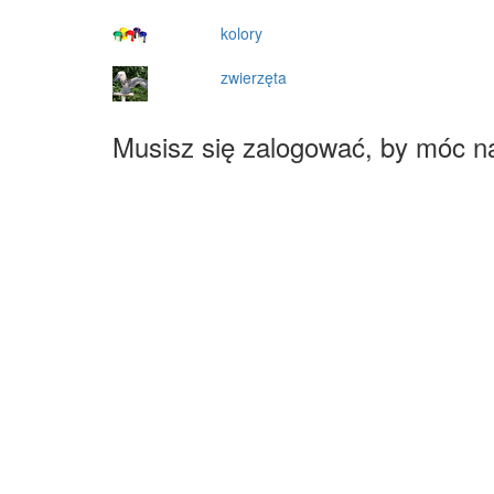
kolory
zwierzęta
Musisz się zalogować, by móc n