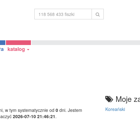
ła
katalog
Moje za
Koreański
i, w tym systematycznie od
0
dni. Jestem
baczyć
2026-07-10 21:46:21
.