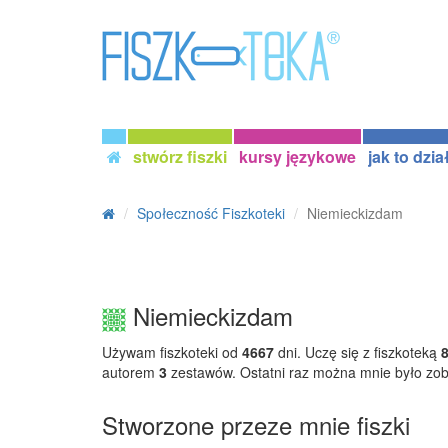
stwórz fiszki
kursy językowe
jak to dzia
Społeczność Fiszkoteki
Niemieckizdam
Niemieckizdam
Używam fiszkoteki od
4667
dni. Uczę się z fiszkoteką
autorem
3
zestawów. Ostatni raz można mnie było zo
Stworzone przeze mnie fiszki