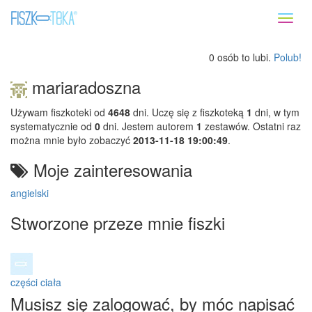
Toggl
naviga
0 osób to lubi.
Polub!
mariaradoszna
Używam fiszkoteki od
4648
dni. Uczę się z fiszkoteką
1
dni, w tym
systematycznie od
0
dni. Jestem autorem
1
zestawów. Ostatni raz
można mnie było zobaczyć
2013-11-18 19:00:49
.
Moje zainteresowania
angielski
Stworzone przeze mnie fiszki
części ciała
Musisz się zalogować, by móc napisać