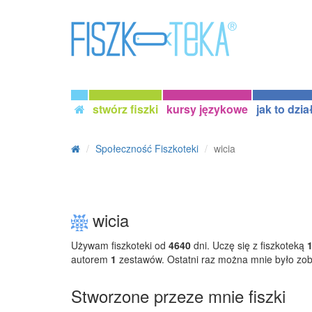
stwórz fiszki
kursy językowe
jak to dzia
Społeczność Fiszkoteki
wicia
wicia
Używam fiszkoteki od
4640
dni. Uczę się z fiszkoteką
autorem
1
zestawów. Ostatni raz można mnie było zo
Stworzone przeze mnie fiszki