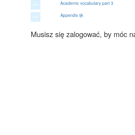
Academic vocabulary part 3
Appendix ijk
Musisz się zalogować, by móc n