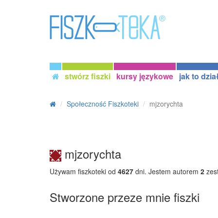
stwórz fiszki
kursy językowe
jak to dzia
Społeczność Fiszkoteki
mjzorychta
mjzorychta
Używam fiszkoteki od
4627
dni. Jestem autorem
2
zes
Stworzone przeze mnie fiszki