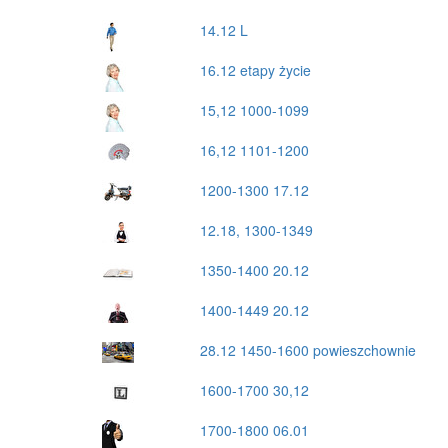
14.12 L
16.12 etapy życie
15,12 1000-1099
16,12 1101-1200
1200-1300 17.12
12.18, 1300-1349
1350-1400 20.12
1400-1449 20.12
28.12 1450-1600 powieszchownie
1600-1700 30,12
1700-1800 06.01