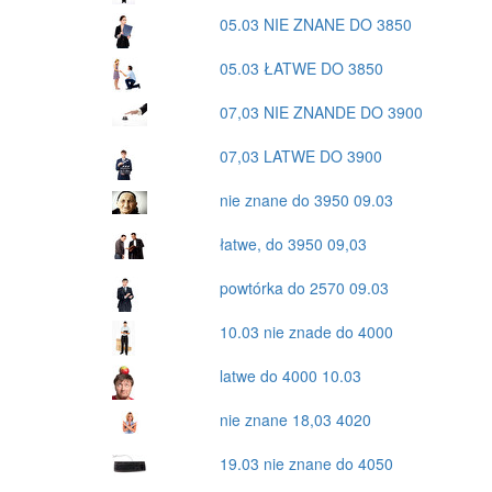
05.03 NIE ZNANE DO 3850
05.03 ŁATWE DO 3850
07,03 NIE ZNANDE DO 3900
07,03 LATWE DO 3900
nie znane do 3950 09.03
łatwe, do 3950 09,03
powtórka do 2570 09.03
10.03 nie znade do 4000
latwe do 4000 10.03
nie znane 18,03 4020
19.03 nie znane do 4050