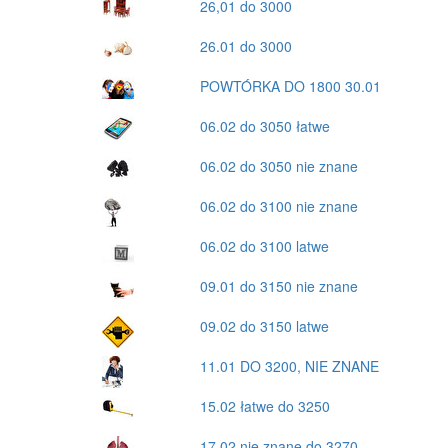
26,01 do 3000
26.01 do 3000
POWTÓRKA DO 1800 30.01
06.02 do 3050 łatwe
06.02 do 3050 nie znane
06.02 do 3100 nie znane
06.02 do 3100 latwe
09.01 do 3150 nie znane
09.02 do 3150 latwe
11.01 DO 3200, NIE ZNANE
15.02 łatwe do 3250
17.02 nie znane do 3270