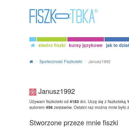
stwórz fiszki
kursy językowe
jak to dzia
Społeczność Fiszkoteki
Janusz1992
Janusz1992
Używam fiszkoteki od
4183
dni. Uczę się z fiszkoteką
autorem
456
zestawów. Ostatni raz można mnie było
Stworzone przeze mnie fiszki