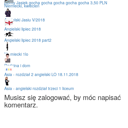
pionty Jasiek gocha gocha gocha gocha gocha 3,50 PLN
Niemiecki, kwiecień
Angielski Jasiu V/2018
Angielski lipiec 2018
Angielski lipiec 2018 part2
Niemiecki 1lo
Rodzina i dom
Asia - rozdział 2 angielski LO 18.11.2018
Asia - angielski rozdział trzeci 1 liceum
Musisz się zalogować, by móc napisać
komentarz.