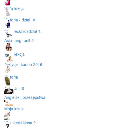
Moja lekcja
Historia - dział IV
Niemiecki roździał 4.
Asia- ang. unit 5
Moja lekcja
Audycje, kanon 2016
Historia
Asia-Unit 6
Angielski, przesępstwa
Moja lekcja
Niemiecki klasa 2