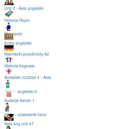
Unit 3 - Asia angielski
Historia Rzym
Niemiecki
liczby angielski
Niemiecki przedmioty itd
Historia bogowie
Angielski rozdział 4 - Asia
Jasiu - angielski 4
Audycje kanon 1.
Jasiu - czasownik have
Asia ang unit 4?