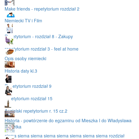
Make friends - repetytorium rozdział 2
Niemiecki TV i Film
Repetytorium - rozdział 8 - Zakupy
repetytorium rozdział 3 - feel at home
Opis osoby niemiecki
Historia daty kl.3
Repetytorium rozdział 9
repetytorium rozdział 15
Angielski repetytorium r. 15 cz.2
Historia - powtórzenie do egzaminu od Mieszka I do Władysława
Łokietka
siema siema siema siema siema siema siema siema rozdział