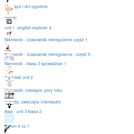
Miesiące i dni tygodnia
zaimki
unit 1 -english explorer 4
Niemiecki - czasowniki nieregularne część 1
Niemiecki - czasowniki nieregularne - część II
Niemiecki - klasa 2 sprawdzian 1
Angielski unit 2
Niemiecki, miesiące, pory roku
pogoda, zwierzęta (niemiecki)
Asia - unit 3 klasa 2
Kanon 4 cz.1