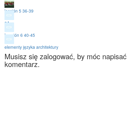
lección 5 36-39
3A
Lección 6 40-45
elementy języka architektury
Musisz się zalogować, by móc napisać
komentarz.