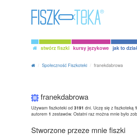
stwórz fiszki
kursy językowe
jak to dzia
Społeczność Fiszkoteki
franekdabrowa
franekdabrowa
Używam fiszkoteki od
3191
dni. Uczę się z fiszkoteką
autorem
1
zestawów. Ostatni raz można mnie było zo
Stworzone przeze mnie fiszki