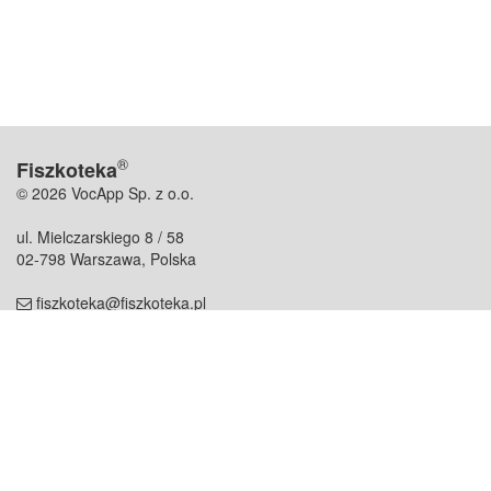
®
Fiszkoteka
© 2026 VocApp Sp. z o.o.
ul. Mielczarskiego 8 / 58
02-798 Warszawa, Polska
fiszkoteka@fiszkoteka.pl
NIP: 951 245 79 19
REGON: 369 727 696