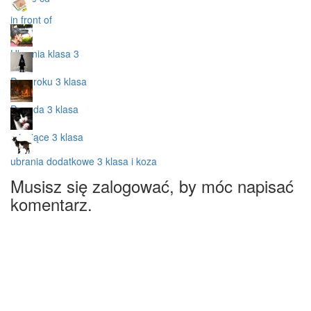
in front of
Ubrania klasa 3
Pory roku 3 klasa
Pogoda 3 klasa
miesiące 3 klasa
ubrania dodatkowe 3 klasa i koza
Musisz się zalogować, by móc napisać
komentarz.