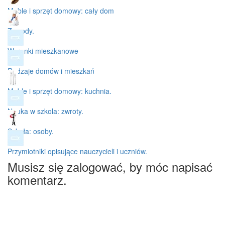
Meble i sprzęt domowy: cały dom
Zawody.
Warunki mieszkanowe
Rodzaje domów i mieszkań
Meble i sprzęt domowy: kuchnia.
Nauka w szkola: zwroty.
Szkoła: osoby.
Przymiotniki opisujące nauczycieli i uczniów.
Musisz się zalogować, by móc napisać
komentarz.