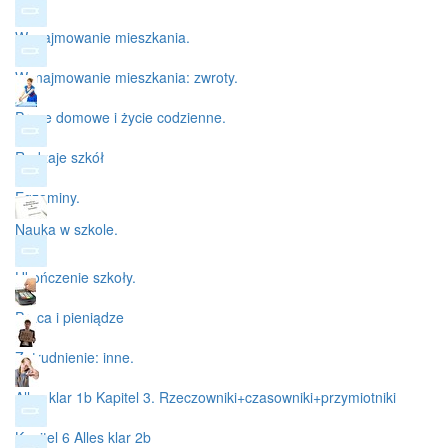
Wynajmowanie mieszkania.
Wynajmowanie mieszkania: zwroty.
Prace domowe i życie codzienne.
Rodzaje szkół
Egzaminy.
Nauka w szkole.
Ukończenie szkoły.
Praca i pieniądze
Zatrudnienie: inne.
Alles klar 1b Kapitel 3. Rzeczowniki+czasowniki+przymiotniki
Kapitel 6 Alles klar 2b