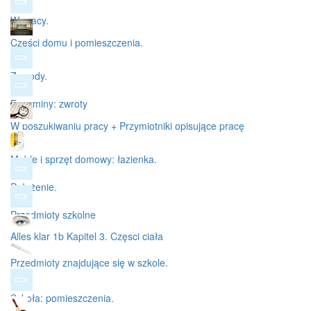
W pracy.
Części domu i pomieszczenia.
Zawody.
Egzaminy: zwroty
W poszukiwaniu pracy + Przymiotniki opisujące pracę
Meble i sprzęt domowy: łazienka.
Położenie.
Przedmioty szkolne
Alles klar 1b Kapitel 3. Częsci ciała
Przedmioty znajdujące się w szkole.
Szkoła: pomieszczenia.