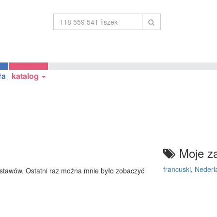
ła
katalog
Moje za
francuski
,
Nederl
stawów. Ostatni raz można mnie było zobaczyć