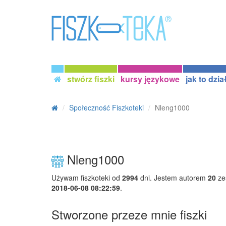
stwórz fiszki
kursy językowe
jak to dzia
Społeczność Fiszkoteki
Nleng1000
Nleng1000
Używam fiszkoteki od
2994
dni. Jestem autorem
20
ze
2018-06-08 08:22:59
.
Stworzone przeze mnie fiszki