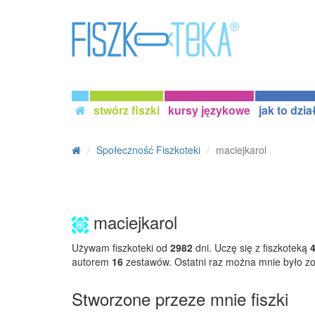
stwórz fiszki
kursy językowe
jak to dzia
Społeczność Fiszkoteki
maciejkarol
maciejkarol
Używam fiszkoteki od
2982
dni. Uczę się z fiszkoteką
autorem
16
zestawów. Ostatni raz można mnie było z
Stworzone przeze mnie fiszki