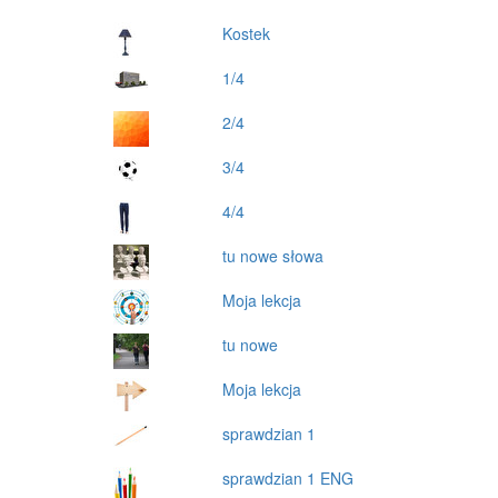
Kostek
1/4
2/4
3/4
4/4
tu nowe słowa
Moja lekcja
tu nowe
Moja lekcja
sprawdzian 1
sprawdzian 1 ENG