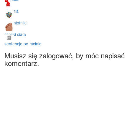
ubrania
przymiotniki
części ciała
sentencje po łacinie
Musisz się zalogować, by móc napisać
komentarz.